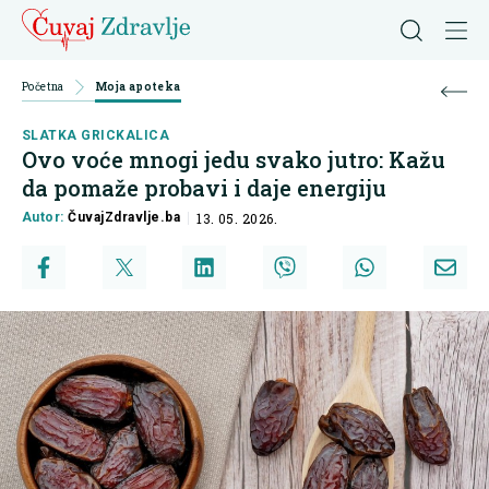
Početna
Moja apoteka
SLATKA GRICKALICA
Ovo voće mnogi jedu svako jutro: Kažu
da pomaže probavi i daje energiju
Autor:
ČuvajZdravlje.ba
13. 05. 2026.