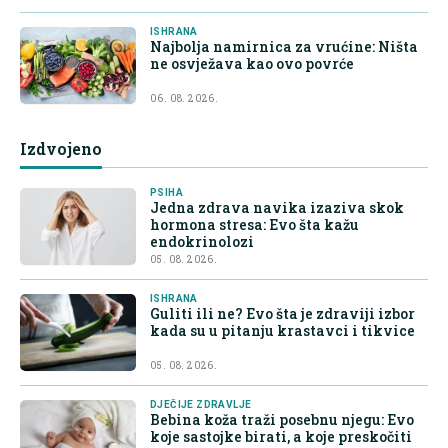
ISHRANA
Najbolja namirnica za vrućine: Ništa
ne osvježava kao ovo povrće
06. 08. 2026.
Izdvojeno
PSIHA
Jedna zdrava navika izaziva skok
hormona stresa: Evo šta kažu
endokrinolozi
05. 08. 2026.
ISHRANA
Guliti ili ne? Evo šta je zdraviji izbor
kada su u pitanju krastavci i tikvice
05. 08. 2026.
DJEČIJE ZDRAVLJE
Bebina koža traži posebnu njegu: Evo
koje sastojke birati, a koje preskočiti