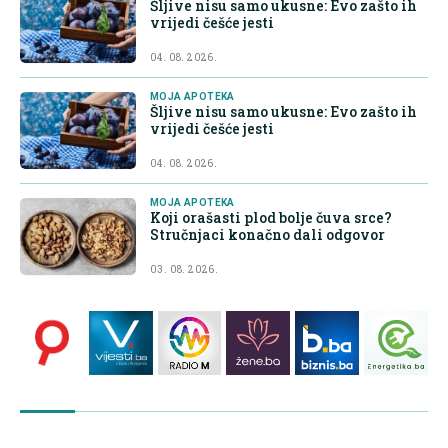
Šljive nisu samo ukusne: Evo zašto ih
vrijedi češće jesti
04. 08. 2026.
MOJA APOTEKA
Šljive nisu samo ukusne: Evo zašto ih
vrijedi češće jesti
04. 08. 2026.
MOJA APOTEKA
Koji orašasti plod bolje čuva srce?
Stručnjaci konačno dali odgovor
03. 08. 2026.