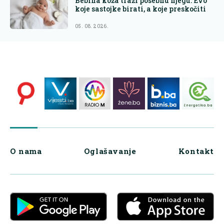
Bebina koža traži posebnu njegu: Evo
koje sastojke birati, a koje preskočiti
05. 08. 2026.
O nama
Oglašavanje
Kontakt