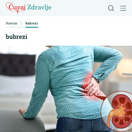
Početna
bubrezi
bubrezi