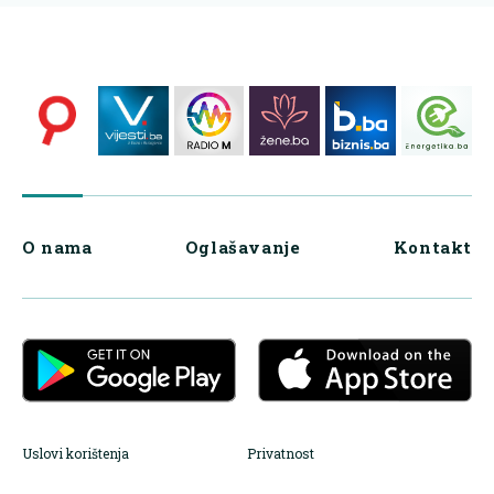
O nama
Oglašavanje
Kontakt
Uslovi korištenja
Privatnost