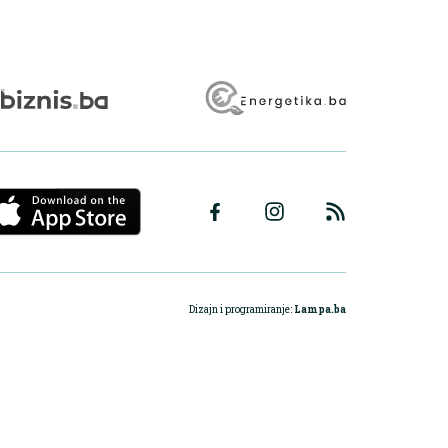
Dizajn i programiranje:
Lampa.ba