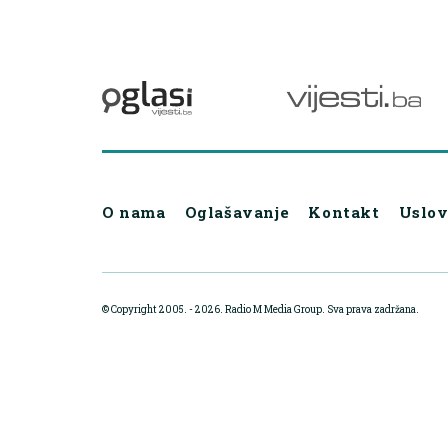
O nama
Oglašavanje
Kontakt
Uslov
© Copyright 2005. - 2026. Radio M Media Group.
Sva prava zadržana.