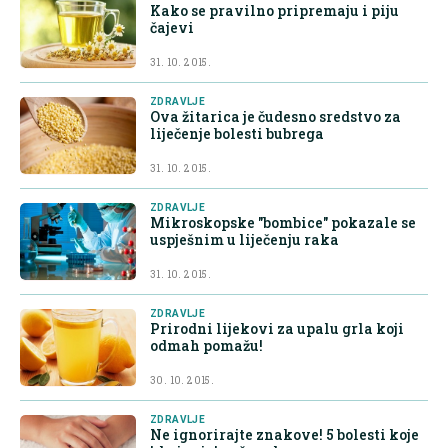
Kako se pravilno pripremaju i piju
čajevi
31. 10. 2015.
ZDRAVLJE
Ova žitarica je čudesno sredstvo za
liječenje bolesti bubrega
31. 10. 2015.
ZDRAVLJE
Mikroskopske "bombice" pokazale se
uspješnim u liječenju raka
31. 10. 2015.
ZDRAVLJE
Prirodni lijekovi za upalu grla koji
odmah pomažu!
30. 10. 2015.
ZDRAVLJE
Ne ignorirajte znakove! 5 bolesti koje