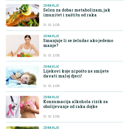
ZDRAVLJE
Selen za dobar metabolizam, jak
imunitet i zaštitu od raka
31. 10. 2015.
ZDRAVLJE
Smanjuje li se želudac ako jedemo
manje?
31. 10. 2015.
ZDRAVLJE
Lijekovi koje nipošto ne smijete
davati maloj djeci!
31. 10. 2015.
ZDRAVLJE
Konzumacija alkohola rizik za
obolijevanje od raka dojke
31. 10. 2015.
ZDRAVLJE