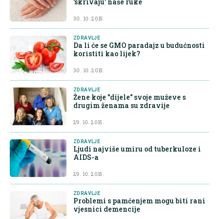
'skrivaju' naše ruke
30. 10. 2015.
ZDRAVLJE
Da li će se GMO paradajz u budućnosti
koristiti kao lijek?
30. 10. 2015.
ZDRAVLJE
Žene koje "dijele" svoje muževe s
drugim ženama su zdravije
29. 10. 2015.
ZDRAVLJE
Ljudi najviše umiru od tuberkuloze i
AIDS-a
29. 10. 2015.
ZDRAVLJE
Problemi s pamćenjem mogu biti rani
vjesnici demencije