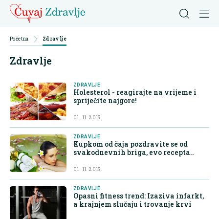
Početna
Zdravlje
Zdravlje
ZDRAVLJE
Holesterol - reagirajte na vrijeme i
spriječite najgore!
01. 11. 2015.
ZDRAVLJE
Kupkom od čaja pozdravite se od
svakodnevnih briga, evo recepta..
01. 11. 2015.
ZDRAVLJE
Opasni fitness trend: Izaziva infarkt,
a krajnjem slučaju i trovanje krvi