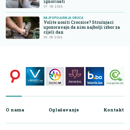
ignorisati
07. 08. 2026.
NAJPOPULARNIJA OBUĆA
Volite nositi Crocsice? Stručnjaci
upozoravaju da nisu najbolji izbor za
cijeli dan
09. 08. 2026.
O nama
Oglašavanje
Kontakt