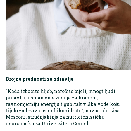
Brojne prednosti za zdravlje
"Kada izbacite hljeb, naročito bijeli, mnogi ljudi
prijavljuju smanjenje žudnje za hranom,
ravnomjerniju energiju i gubitak viška vode koju
tijelo zadržava uz ugljikohidrate“, navodi dr. Lisa
Mosconi, stručnjakinja za nutricionističku
neuronauku sa Univerziteta Cornell.