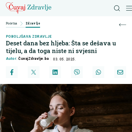
Početna
Zdravlje
POBOLJŠAVA ZDRAVLJE
Deset dana bez hljeba: Šta se dešava u
tijelu, a da toga niste ni svjesni
Autor:
ČuvajZdravlje.ba
03. 05. 2025.