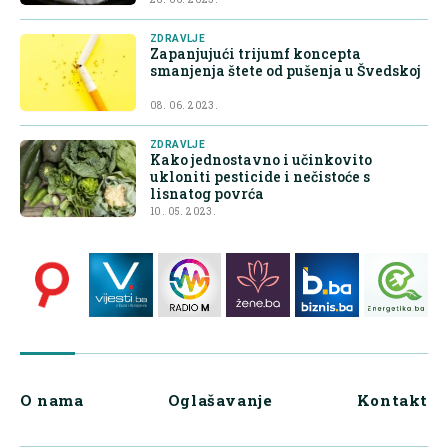
ZDRAVLJE
Zapanjujući trijumf koncepta
smanjenja štete od pušenja u Švedskoj
08. 06. 2023.
ZDRAVLJE
Kako jednostavno i učinkovito
ukloniti pesticide i nečistoće s
lisnatog povrća
10. 05. 2023.
O nama
Oglašavanje
Kontakt