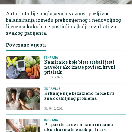
Autori studije naglašavaju važnost pažljivog
balansiranja između prekomjernog i nedovoljnog
liječenja kako bi se postigli najbolji rezultati za
svakog pacijenta.
Povezane vijesti
ISHRANA
Namirnice koje biste trebali jesti
navečer ako imate povišen krvni
pritisak
10. 05. 2026.
ZDRAVLJE
Hrkanje nije bezazleno: može biti
znak ozbiljnog problema
18. 04. 2026.
ISHRANA
Pripazite sa ovim namirnicama
ukoliko imate visok pritisak