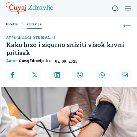
Početna
Zdravlje
STRUČNJACI OTKRIVAJU
Kako brzo i sigurno sniziti visok krvni
pritisak
Autor:
ČuvajZdravlje.ba
02. 09. 2025.