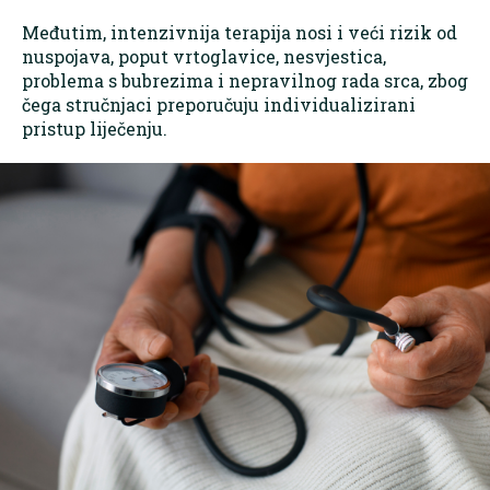
Međutim, intenzivnija terapija nosi i veći rizik od
nuspojava, poput vrtoglavice, nesvjestica,
problema s bubrezima i nepravilnog rada srca, zbog
čega stručnjaci preporučuju individualizirani
pristup liječenju.