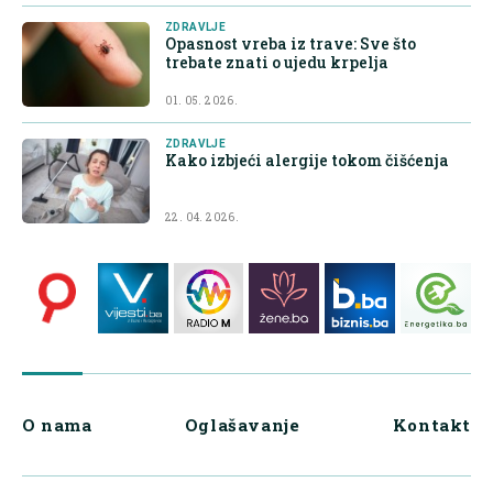
ZDRAVLJE
Opasnost vreba iz trave: Sve što
trebate znati o ujedu krpelja
01. 05. 2026.
ZDRAVLJE
Kako izbjeći alergije tokom čišćenja
22. 04. 2026.
O nama
Oglašavanje
Kontakt