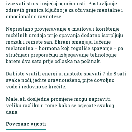
izazvati stres i osjećaj ogorčenosti. Postavljanje
zdravih granica ključno je za očuvanje mentalne i
emocionalne ravnoteže.
Neprestano provjeravanje e-mailova i korištenje
mobilnih uređaja prije spavanja dodatno iscrpljuju
mozak i remete san. Ekrani smanjuju lučenje
melatonina – hormona koji reguliše spavanje – pa
stručnjaci preporučuju izbjegavanje tehnologije
barem dva sata prije odlaska na počinak.
Da biste vratili energiju, nastojte spavati 7 do 8 sati
svake noći, jedite uravnoteženo, pijte dovoljno
vode i redovno se krećite.
Male, ali dosljedne promjene mogu napraviti
veliku razliku u tome kako se osjećate svakog
dana.
Povezane vijesti