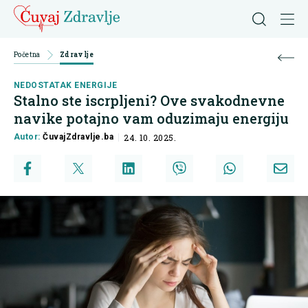
Početna
Zdravlje
NEDOSTATAK ENERGIJE
Stalno ste iscrpljeni? Ove svakodnevne
navike potajno vam oduzimaju energiju
Autor:
ČuvajZdravlje.ba
24. 10. 2025.