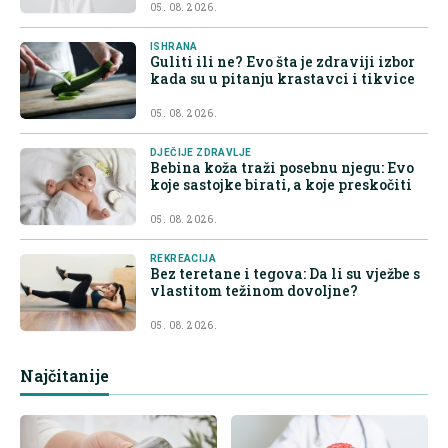
05. 08. 2026.
ISHRANA
Guliti ili ne? Evo šta je zdraviji izbor
kada su u pitanju krastavci i tikvice
05. 08. 2026.
DJEČIJE ZDRAVLJE
Bebina koža traži posebnu njegu: Evo
koje sastojke birati, a koje preskočiti
05. 08. 2026.
REKREACIJA
Bez teretane i tegova: Da li su vježbe s
vlastitom težinom dovoljne?
05. 08. 2026.
Najčitanije