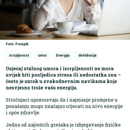
Foto: Freepik
iscrpljenost
umor
Energija
dehidracija
Osjećaj stalnog umora i iscrpljenosti ne mora
uvijek biti posljedica stresa ili nedostatka sna –
često je uzrok u svakodnevnim navikama koje
nesvjesno troše vašu energiju.
Stručnjaci upozoravaju da i najmanje promjene u
ponašanju mogu značajno utjecati na nivo energije
i opće zdravlje.
Jedna od najčešćih grešaka je izbjegavanje fizičke