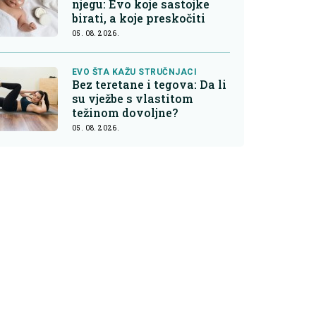
njegu: Evo koje sastojke
birati, a koje preskočiti
05. 08. 2026.
EVO ŠTA KAŽU STRUČNJACI
Bez teretane i tegova: Da li
su vježbe s vlastitom
težinom dovoljne?
05. 08. 2026.