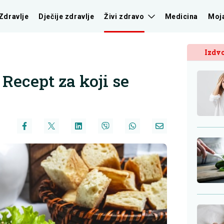
Zdravlje
Dječije zdravlje
Živi zdravo
Medicina
Moj
Izdvo
 Recept za koji se