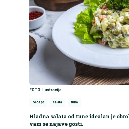
FOTO: Ilustracija
recept
salata
tuna
Hladna salata od tune idealan je obrok
vam se najave gosti.