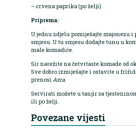
– crvena paprika (po želji)
Priprema:
U jednu zdjelu pomiješajte majonezu i
smjesu. U tu smjesu dodajte tunu u ko
male komadiće.
Sir narežite na četvrtaste komade od o
Sve dobro izmiješajte i ostavite u frižid
prenosi
Azra
.
Servirati možete u tanjir sa tjestenin
ili po želji.
Povezane vijesti