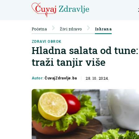
Početna
Živi zdravo
Ishrana
ZDRAVI OBROK
Hladna salata od tune:
traži tanjir više
28. 10. 2024.
Autor:
ČuvajZdravlje.ba