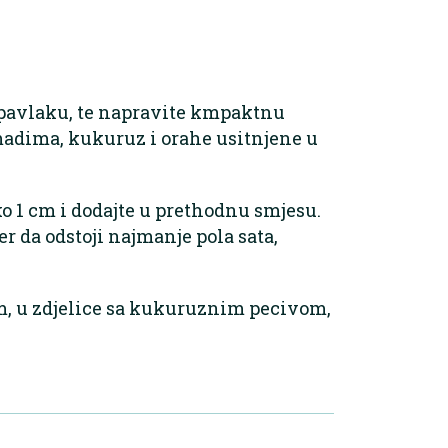
 pavlaku, te napravite kmpaktnu
madima, kukuruz i orahe usitnjene u
ko 1 cm i dodajte u prethodnu smjesu.
er da odstoji najmanje pola sata,
om, u zdjelice sa kukuruznim pecivom,