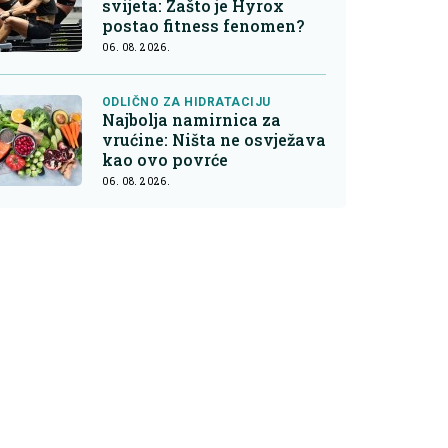
svijeta: Zašto je Hyrox
postao fitness fenomen?
06. 08. 2026.
ODLIČNO ZA HIDRATACIJU
Najbolja namirnica za
vrućine: Ništa ne osvježava
kao ovo povrće
06. 08. 2026.