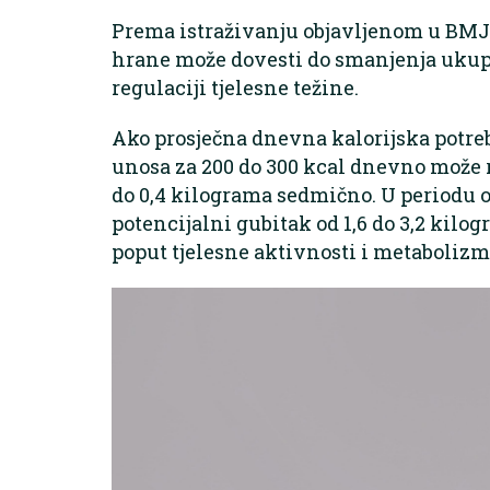
Prema istraživanju objavljenom u BMJ
hrane može dovesti do smanjenja ukup
regulaciji tjelesne težine.
Ako prosječna dnevna kalorijska potreb
unosa za 200 do 300 kcal dnevno može r
do 0,4 kilograma sedmično. U periodu o
potencijalni gubitak od 1,6 do 3,2 kilo
poput tjelesne aktivnosti i metaboliz