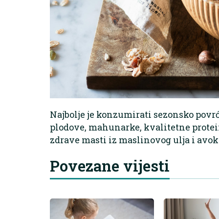
Najbolje je konzumirati sezonsko povrće
plodove, mahunarke, kvalitetne protei
zdrave masti iz maslinovog ulja i avok
Povezane vijesti