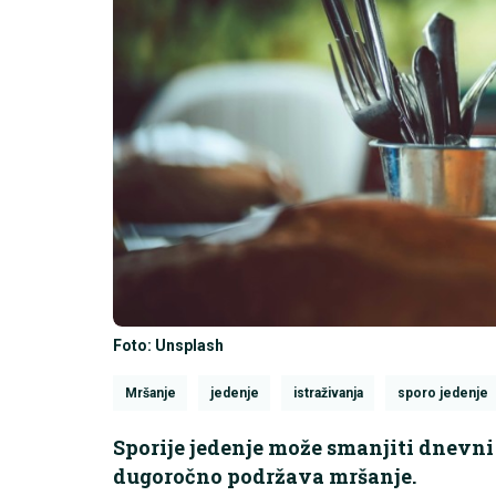
Foto: Unsplash
Mršanje
jedenje
istraživanja
sporo jedenje
Sporije jedenje može smanjiti dnevni u
dugoročno podržava mršanje.