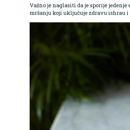
Važno je naglasiti da je sporije jedenj
mršanju koji uključuje zdravu ishrau i