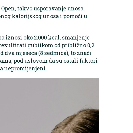
 Open, takvo usporavanje unosa
nog kalorijskog unosa i pomoći u
a iznosi oko 2.000 kcal, smanjenje
ezultirati gubitkom od približno 0,2
d dva mjeseca (8 sedmica), to znači
grama, pod uslovom da su ostali faktori
ma nepromijenjeni.