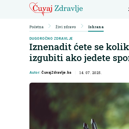
Početna
Živi zdravo
Ishrana
DUGOROČNO ZDRAVLJE
Iznenadit ćete se kol
izgubiti ako jedete sp
14. 07. 2025.
Autor:
ČuvajZdravlje.ba