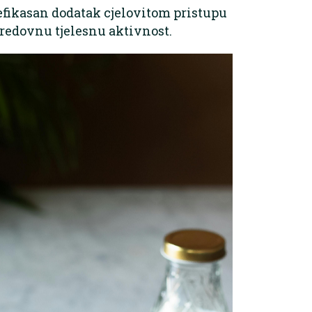
e efikasan dodatak cjelovitom pristupu
 redovnu tjelesnu aktivnost.