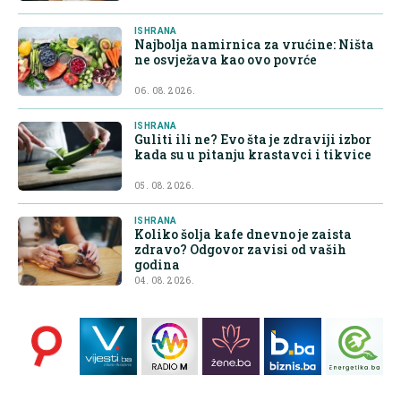
ISHRANA
Najbolja namirnica za vrućine: Ništa
ne osvježava kao ovo povrće
06. 08. 2026.
ISHRANA
Guliti ili ne? Evo šta je zdraviji izbor
kada su u pitanju krastavci i tikvice
05. 08. 2026.
ISHRANA
Koliko šolja kafe dnevno je zaista
zdravo? Odgovor zavisi od vaših
godina
04. 08. 2026.