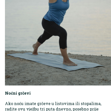
Noćni grčevi
Ako noću imate grčeve u listovima ili stopalima,
radite ovu vježbu tri puta dnevno, posebno prije