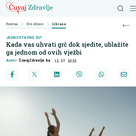
Početna
Živi zdravo
Ishrana
JEDNOSTAVNE SU!
Kada vas uhvati grč dok sjedite, ublažite
ga jednom od ovih vježbi
Autor:
ČuvajZdravlje.ba
12. 07. 2025.