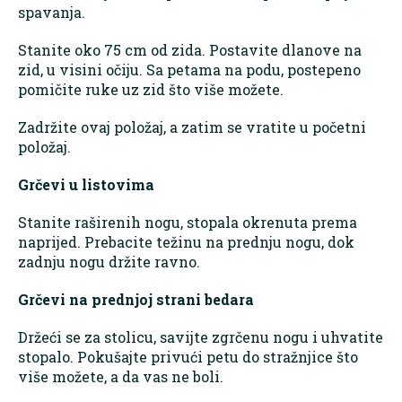
spavanja.
Stanite oko 75 cm od zida. Postavite dlanove na
zid, u visini očiju. Sa petama na podu, postepeno
pomičite ruke uz zid što više možete.
Zadržite ovaj položaj, a zatim se vratite u početni
položaj.
Grčevi u listovima
Stanite raširenih nogu, stopala okrenuta prema
naprijed. Prebacite težinu na prednju nogu, dok
zadnju nogu držite ravno.
Grčevi na prednjoj strani bedara
Držeći se za stolicu, savijte zgrčenu nogu i uhvatite
stopalo. Pokušajte privući petu do stražnjice što
više možete, a da vas ne boli.