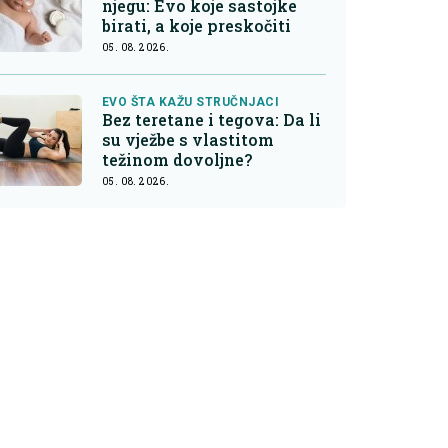
njegu: Evo koje sastojke
birati, a koje preskočiti
05. 08. 2026.
EVO ŠTA KAŽU STRUČNJACI
Bez teretane i tegova: Da li
su vježbe s vlastitom
težinom dovoljne?
05. 08. 2026.