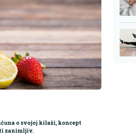
računa o svojoj kilaži, koncept
i zanimljiv.