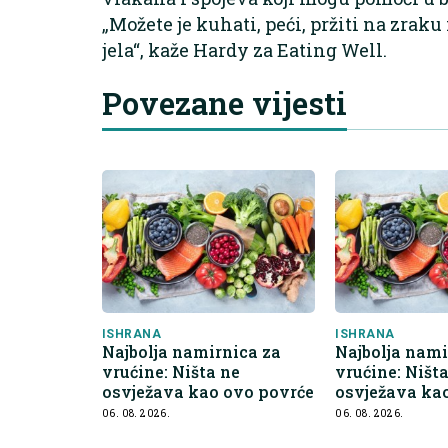
„Možete je kuhati, peći, pržiti na zraku i
jela“, kaže Hardy za Eating Well.
Povezane vijesti
ISHRANA
ISHRANA
Najbolja namirnica za
Najbolja nami
vrućine: Ništa ne
vrućine: Ništ
osvježava kao ovo povrće
osvježava ka
06. 08. 2026.
06. 08. 2026.