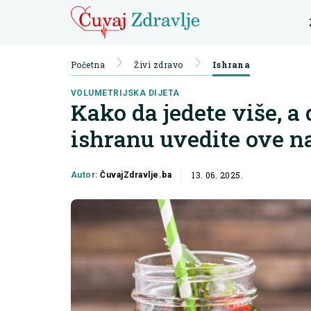
Početna
Živi zdravo
Ishrana
VOLUMETRIJSKA DIJETA
Kako da jedete više, a
ishranu uvedite ove n
13. 06. 2025.
Autor:
ČuvajZdravlje.ba