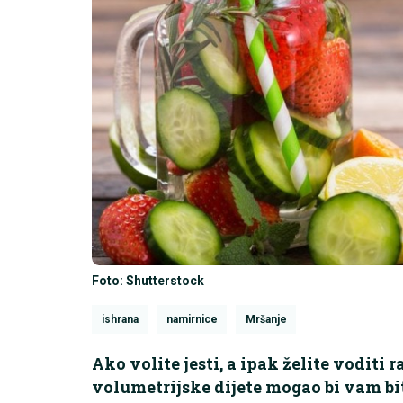
Foto: Shutterstock
ishrana
namirnice
Mršanje
Ako volite jesti, a ipak želite voditi 
volumetrijske dijete mogao bi vam bit