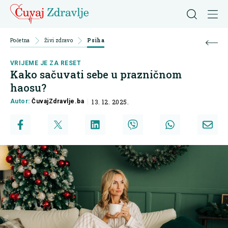
Početna
Živi zdravo
Psiha
VRIJEME JE ZA RESET
Kako sačuvati sebe u prazničnom
haosu?
Autor:
ČuvajZdravlje.ba
13. 12. 2025.