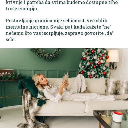
krivnje i potreba da svima budemo dostupne tiho
troše energiju.
Postavljanje granica nije sebičnost, već oblik
mentalne higijene. Svaki put kada kažete "ne"
nečemu što vas iscrpljuje, zapravo govorite „da“
sebi.