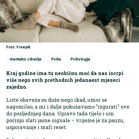
Foto: Freepik
mentalno zdravlje
Psiha
Psihologija
Kraj godine ima tu neobičnu moć da nas iscrpi
više nego svih prethodnih jedanaest mjeseci
zajedno.
Liste obaveza su duže nego ikad, umor se
nagomilao, a mi i dalje pokušavamo "izgurati" sve
do posljednjeg dana. Upravo tada tijelo i um
počinju slati jasne signale – vrijeme je za pauzu,
usporavanje i mali reset.