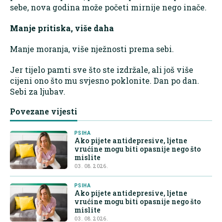
sebe, nova godina može početi mirnije nego inače.
Manje pritiska, više daha
Manje moranja, više nježnosti prema sebi.
Jer tijelo pamti sve što ste izdržale, ali još više
cijeni ono što mu svjesno poklonite. Dan po dan.
Sebi za ljubav.
Povezane vijesti
PSIHA
Ako pijete antidepresive, ljetne
vrućine mogu biti opasnije nego što
mislite
03. 08. 2026.
PSIHA
Ako pijete antidepresive, ljetne
vrućine mogu biti opasnije nego što
mislite
03. 08. 2026.