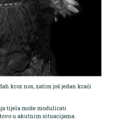
dah kroz nos, zatim još jedan kraći
aja tijela može modulirati
tovo u akutnim situacijama.