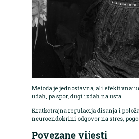
Metoda je jednostavna, ali efektivna: u
udah, pa spor, dugi izdah na usta.
Kratkotrajna regulacija disanja i polož
neuroendokrini odgovor na stres, pogo
Povezane vijesti