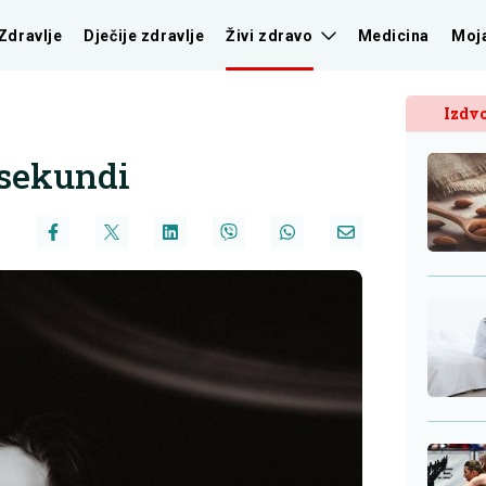
Zdravlje
Dječije zdravlje
Živi zdravo
Medicina
Moj
Izdvo
 sekundi