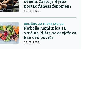
svijeta: Zašto je Hyrox
postao fitness fenomen?
06. 08. 2026.
ODLIČNO ZA HIDRATACIJU
Najbolja namirnica za
vrućine: Ništa ne osvježava
kao ovo povrće
06. 08. 2026.