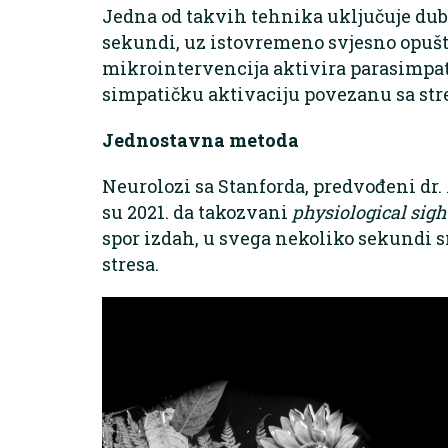
Jedna od takvih tehnika uključuje dubo
sekundi, uz istovremeno svjesno opušt
mikrointervencija aktivira parasimpati
simpatičku aktivaciju povezanu sa str
Jednostavna metoda
Neurolozi sa Stanforda, predvođeni 
su 2021. da takozvani
physiological sigh
spor izdah, u svega nekoliko sekundi 
stresa.