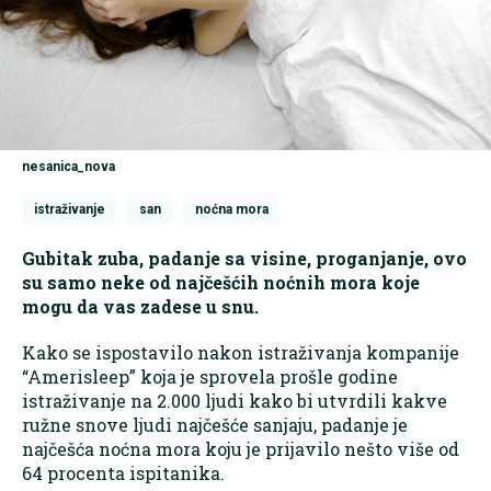
nesanica_nova
istraživanje
san
noćna mora
Gubitak zuba, padanje sa visine, proganjanje, ovo
su samo neke od najčešćih noćnih mora koje
mogu da vas zadese u snu.
Kako se ispostavilo nakon istraživanja kompanije
“Amerisleep” koja je sprovela prošle godine
istraživanje na 2.000 ljudi kako bi utvrdili kakve
ružne snove ljudi najčešće sanjaju, padanje je
najčešća noćna mora koju je prijavilo nešto više od
64 procenta ispitanika.