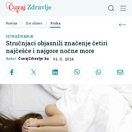
Početna
Živi zdravo
Psiha
ISTRAŽIVANJE
Stručnjaci objasnili značenje četiri
najčešće i najgore noćne more
Autor:
ČuvajZdravlje.ba
02. 11. 2024.