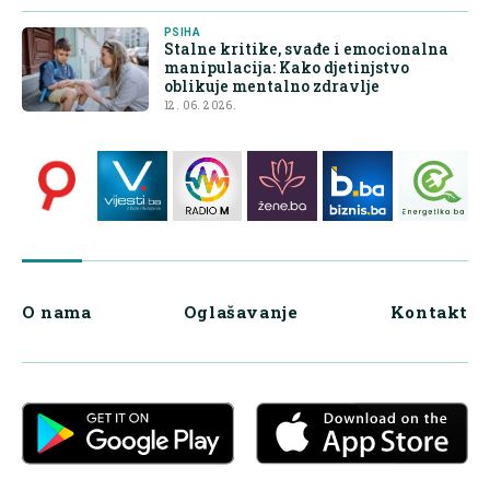
PSIHA
Stalne kritike, svađe i emocionalna
manipulacija: Kako djetinjstvo
oblikuje mentalno zdravlje
12. 06. 2026.
O nama
Oglašavanje
Kontakt