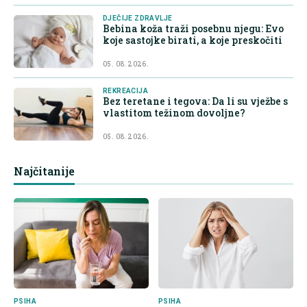
DJEČIJE ZDRAVLJE
Bebina koža traži posebnu njegu: Evo
koje sastojke birati, a koje preskočiti
05. 08. 2026.
REKREACIJA
Bez teretane i tegova: Da li su vježbe s
vlastitom težinom dovoljne?
05. 08. 2026.
Najčitanije
PSIHA
PSIHA