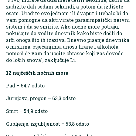
zadržite dah sedam sekundi, a potom da izdišete
osam. Uradite ovo jednom ili dvaput i trebalo bi da
vam pomogne da aktivirate parasimpatički nervni
sistem i da se smirite. Ako noćne more potraju,
pokušajte da vodite dnevnik kako biste došli do
srži onoga što ih izaziva. Dnevno pisanje dnevnika
o mislima, osjećanjima, unosu hrane i alkohola
pomoći će vam da uočite obrasce koji vas dovode
do loših snova”, zaključuje Li.
12 najčešćih noćnih mora
Pad – 64,7 odsto
Jurnjava, progon – 63,3 odsto
Smrt – 54,9 odsto
Gubljenje, izgubljenost – 53,8 odsto