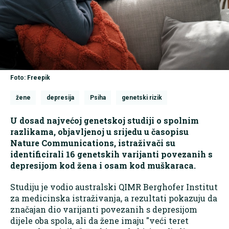
Foto: Freepik
žene
depresija
Psiha
genetski rizik
U dosad najvećoj genetskoj studiji o spolnim
razlikama, objavljenoj u srijedu u časopisu
Nature Communications, istraživači su
identificirali 16 genetskih varijanti povezanih s
depresijom kod žena i osam kod muškaraca.
Studiju je vodio australski QIMR Berghofer Institut
za medicinska istraživanja, a rezultati pokazuju da
značajan dio varijanti povezanih s depresijom
dijele oba spola, ali da žene imaju "veći teret