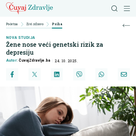
Početna
Živi zdravo
Psiha
NOVA STUDIJA
Žene nose veći genetski rizik za
depresiju
Autor:
ČuvajZdravlje.ba
24. 10. 2025.