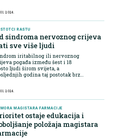
 01. 2024.
STOTCI RASTU
d sindroma nervoznog crijeva
ati sve više ljudi
ndrom iritabilnog ili nervoznog
ijeva pogađa između šest i 18
sto ljudi širom svijeta, a
sljednjih godina taj postotak brzo
ste.
 01. 2024.
MORA MAGISTARA FARMACIJE
rioritet ostaje edukacija i
oboljšanje položaja magistara
armacije