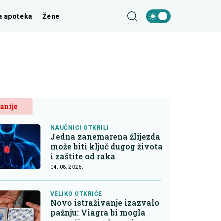
a apoteka
Žene
anije
NAUČNICI OTKRILI
Jedna zanemarena žlijezda
može biti ključ dugog života
i zaštite od raka
04. 08. 2026.
VELIKO OTKRIĆE
Novo istraživanje izazvalo
pažnju: Viagra bi mogla