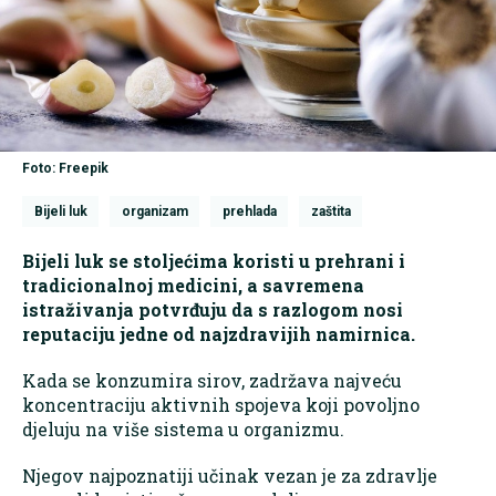
Foto: Freepik
Bijeli luk
organizam
prehlada
zaštita
Bijeli luk se stoljećima koristi u prehrani i
tradicionalnoj medicini, a savremena
istraživanja potvrđuju da s razlogom nosi
reputaciju jedne od najzdravijih namirnica.
Kada se konzumira sirov, zadržava najveću
koncentraciju aktivnih spojeva koji povoljno
djeluju na više sistema u organizmu.
Njegov najpoznatiji učinak vezan je za zdravlje