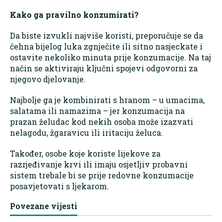
Kako ga pravilno konzumirati?
Da biste izvukli najviše koristi, preporučuje se da
čehna bijelog luka zgnječite ili sitno nasjeckate i
ostavite nekoliko minuta prije konzumacije. Na taj
način se aktiviraju ključni spojevi odgovorni za
njegovo djelovanje.
Najbolje ga je kombinirati s hranom – u umacima,
salatama ili namazima – jer konzumacija na
prazan želudac kod nekih osoba može izazvati
nelagodu, žgaravicu ili iritaciju želuca.
Također, osobe koje koriste lijekove za
razrjeđivanje krvi ili imaju osjetljiv probavni
sistem trebale bi se prije redovne konzumacije
posavjetovati s ljekarom.
Povezane vijesti