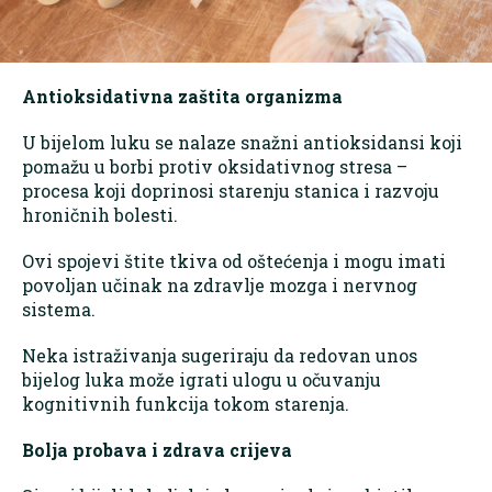
Antioksidativna zaštita organizma
U bijelom luku se nalaze snažni antioksidansi koji
pomažu u borbi protiv oksidativnog stresa –
procesa koji doprinosi starenju stanica i razvoju
hroničnih bolesti.
Ovi spojevi štite tkiva od oštećenja i mogu imati
povoljan učinak na zdravlje mozga i nervnog
sistema.
Neka istraživanja sugeriraju da redovan unos
bijelog luka može igrati ulogu u očuvanju
kognitivnih funkcija tokom starenja.
Bolja probava i zdrava crijeva