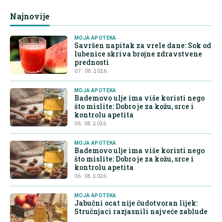
Najnovije
MOJA APOTEKA
Savršen napitak za vrele dane: Sok od
lubenice skriva brojne zdravstvene
prednosti
07. 08. 2026.
MOJA APOTEKA
Bademovo ulje ima više koristi nego
što mislite: Dobro je za kožu, srce i
kontrolu apetita
06. 08. 2026.
MOJA APOTEKA
Bademovo ulje ima više koristi nego
što mislite: Dobro je za kožu, srce i
kontrolu apetita
06. 08. 2026.
MOJA APOTEKA
Jabučni ocat nije čudotvoran lijek:
Stručnjaci razjasnili najveće zablude