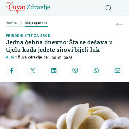
Početna
Moja apoteka
PRIRODNI ŠTIT ZA SRCE
Jedna čehna dnevno: Šta se dešava u
tijelu kada jedete sirovi bijeli luk
Autor:
ČuvajZdravlje.ba
30. 01. 2026.