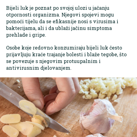
Bijeli luk je poznat po svojoj ulozi u jačanju
otpornosti organizma. Njegovi spojevi mogu
pomoći tijelu da se efikasnije nosi s virusima i
bakterijama, ali i da ublaži jačinu simptoma
prehlade i gripe.
Osobe koje redovno konzumiraju bijeli luk često
prijavljuju kraće trajanje bolesti i blaže tegobe, što
se povezuje s njegovim protuupalnim i
antivirusnim djelovanjem.