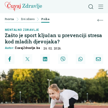
Početna
Živi zdravo
Psiha
MENTALNO ZDRAVLJE
Zašto je sport ključan u prevenciji stresa
kod mladih djevojaka?
Autor:
ČuvajZdravlje.ba
26. 02. 2026.