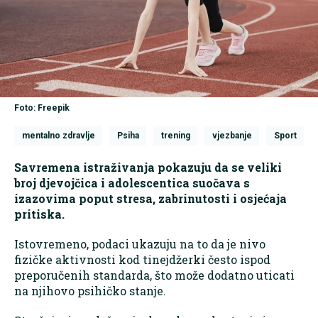
Foto: Freepik
mentalno zdravlje
Psiha
trening
vjezbanje
Sport
Savremena istraživanja pokazuju da se veliki
broj djevojčica i adolescentica suočava s
izazovima poput stresa, zabrinutosti i osjećaja
pritiska.
Istovremeno, podaci ukazuju na to da je nivo
fizičke aktivnosti kod tinejdžerki često ispod
preporučenih standarda, što može dodatno uticati
na njihovo psihičko stanje.