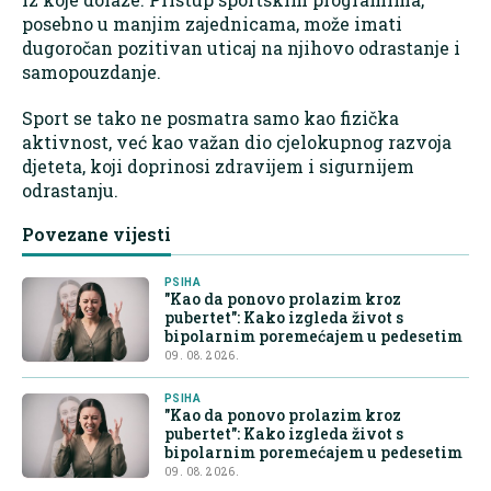
posebno u manjim zajednicama, može imati
dugoročan pozitivan uticaj na njihovo odrastanje i
samopouzdanje.
Sport se tako ne posmatra samo kao fizička
aktivnost, već kao važan dio cjelokupnog razvoja
djeteta, koji doprinosi zdravijem i sigurnijem
odrastanju.
Povezane vijesti
PSIHA
"Kao da ponovo prolazim kroz
pubertet": Kako izgleda život s
bipolarnim poremećajem u pedesetim
09. 08. 2026.
PSIHA
"Kao da ponovo prolazim kroz
pubertet": Kako izgleda život s
bipolarnim poremećajem u pedesetim
09. 08. 2026.