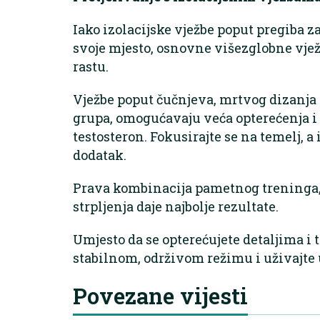
Iako izolacijske vježbe poput pregiba za
svoje mjesto, osnovne višezglobne vje
rastu.
Vježbe poput čučnjeva, mrtvog dizanja 
grupa, omogućavaju veća opterećenja i 
testosteron. Fokusirajte se na temelj, a 
dodatak.
Prava kombinacija pametnog treninga,
strpljenja daje najbolje rezultate.
Umjesto da se opterećujete detaljima i t
stabilnom, održivom režimu i uživajte
Povezane vijesti