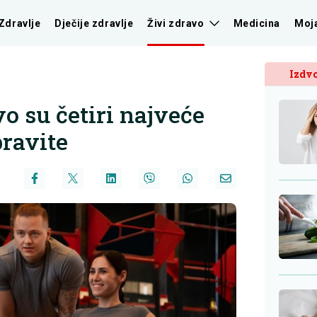
Zdravlje
Dječije zdravlje
Živi zdravo
Medicina
Moj
Izdvo
o su četiri najveće
ravite