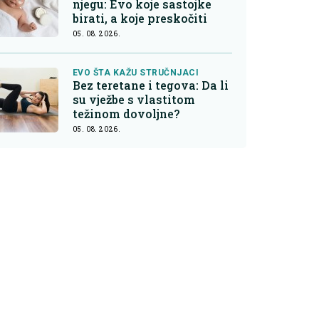
njegu: Evo koje sastojke
birati, a koje preskočiti
05. 08. 2026.
EVO ŠTA KAŽU STRUČNJACI
Bez teretane i tegova: Da li
su vježbe s vlastitom
težinom dovoljne?
05. 08. 2026.