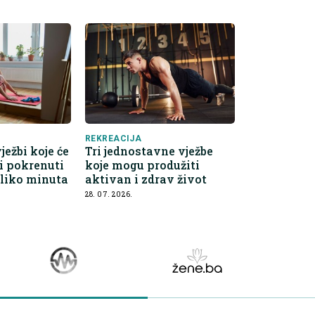
REKREACIJA
vježbi koje će
Tri jednostavne vježbe
 i pokrenuti
koje mogu produžiti
liko minuta
aktivan i zdrav život
28. 07. 2026.