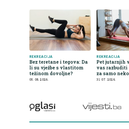
REKREACIJA
REKREACIJA
Bez teretane i tegova: Da
Pet jutarnjih 
li su vježbe s vlastitom
vas razbuditi
težinom dovoljne?
za samo neko
05. 08. 2026.
31. 07. 2026.