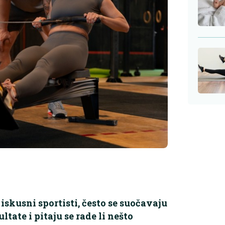
 iskusni sportisti, često se suočavaju
ltate i pitaju se rade li nešto