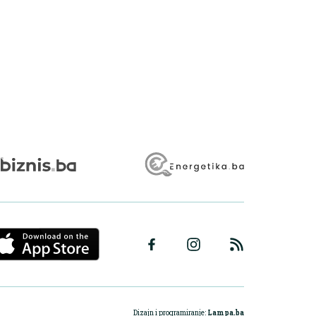
Dizajn i programiranje:
Lampa.ba