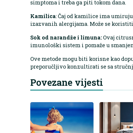
simptoma i treba ga piti tokom dana.
Kamilica
: Čaj od kamilice ima umiruj
izazvanih alergijama. Može se koristiti
Sok od narandže i limuna:
Ovaj citrus
imunološki sistem i pomaže u smanjen
Ove metode mogu biti korisne kao dopun
preporučljivo konzultirati se sa struč
Povezane vijesti