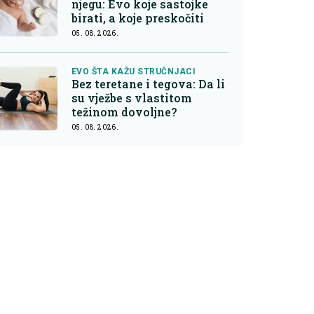
njegu: Evo koje sastojke
birati, a koje preskočiti
05. 08. 2026.
EVO ŠTA KAŽU STRUČNJACI
Bez teretane i tegova: Da li
su vježbe s vlastitom
težinom dovoljne?
05. 08. 2026.