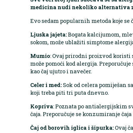
medicina nudi nekoliko alternativa 
Evo sedam popularnih metoda koje se če
Ljuska jajeta:
Bogata kalcijumom, mle
sokom, može ublažiti simptome alergija.
Mumio
: Ovaj prirodni proizvod korist
može pomoći kod alergija. Preporučuje 
kao čaj ujutro i navečer.
Celer i med:
Sok od celera pomiješan sa
koji treba piti tri puta dnevno.
Kopriva
: Poznata po antialergijskim s
čaja. Preporučuje se konzumiranje čaja
Čaj od borovih iglica i šipurka:
Ovaj ča