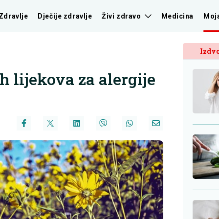
Zdravlje
Dječije zdravlje
Živi zdravo
Medicina
Moj
Izdvo
 lijekova za alergije