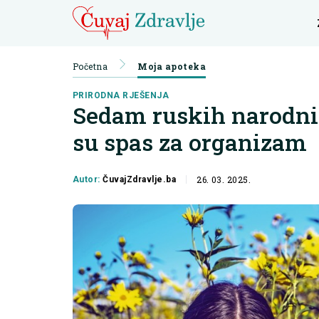
Početna
Moja apoteka
PRIRODNA RJEŠENJA
Sedam ruskih narodnih
su spas za organizam
26. 03. 2025.
Autor:
ČuvajZdravlje.ba