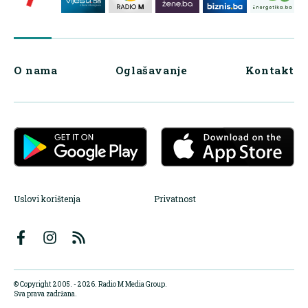
O nama
Oglašavanje
Kontakt
Uslovi korištenja
Privatnost
© Copyright 2005. - 2026. Radio M Media Group.
Sva prava zadržana.