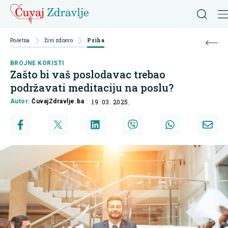
Početna
Živi zdravo
Psiha
BROJNE KORISTI
Zašto bi vaš poslodavac trebao
podržavati meditaciju na poslu?
Autor:
ČuvajZdravlje.ba
19. 03. 2025.