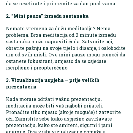
da se resetirate i pripremite za dan pred vama.
2. “Mini pauza” između sastanaka
Nemate vremena za dužu meditaciju? Nema
problema. Brza meditacija od 2 minute između
sastanaka može napraviti čuda. Zatvorite oči,
obratite pažnju na svoje tijelo i disanje, i oslobodite
um od svih misli. Ove mini pauze mogu pomoći da
ostanete fokusirani, umjesto da se osjećate
iscrpljeno i preopterećeno.
3. Vizualizacija uspjeha – prije velikih
prezentacija
Kada morate održati važnu prezentaciju,
meditacija može biti vaš najbolji prijatelj.
Pronađite tiho mjesto (ako je moguće) i zatvorite
oči. Zamislite sebe kako uspješno završavate
prezentaciju, kako ste smireni, sigurni i puni
energije. Ova vrsta vizualizacije pomaže u