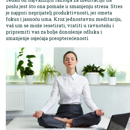
poslu jest što ona pomaže u smanjenju stresa. Stres
je najgori neprijatelj produktivnosti, jer ometa
fokus i jasnoću uma. Kroz jednostavnu meditaciju,
vaš um se može resetirati, vratiti u ravnotežu i
pripremiti vas za bolje donošenje odluka i
smanjenje osjećaja preopterećenosti.