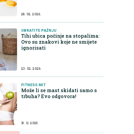
28. 02. 2026.
OBRATITE PAŽNJU
Tihi ubica počinje na stopalima:
Ovo su znakovi koje ne smijete
ignorisati
23. 02. 2026.
FITNESS MIT
Može li se mast skidati samo s
trbuha? Evo odgovora!
15. 11. 2025.