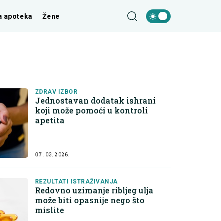
a apoteka
Žene
ZDRAV IZBOR
Jednostavan dodatak ishrani
koji može pomoći u kontroli
apetita
07. 03. 2026.
REZULTATI ISTRAŽIVANJA
Redovno uzimanje ribljeg ulja
može biti opasnije nego što
mislite