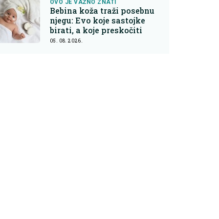
OVO JE VAŽNO ZNATI
Bebina koža traži posebnu
njegu: Evo koje sastojke
birati, a koje preskočiti
05. 08. 2026.