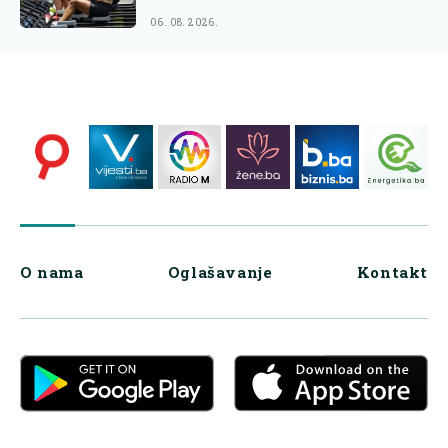
06. 08. 2026.
O nama
Oglašavanje
Kontakt