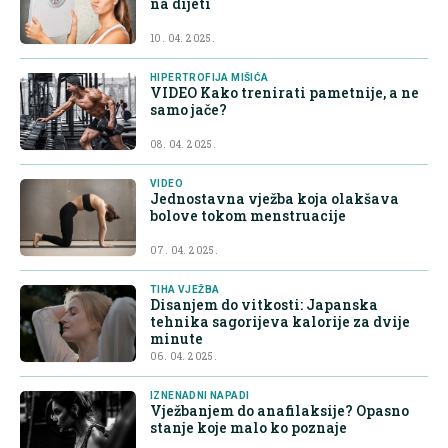
na dijeti
10. 04. 2025.
HIPERTROFIJA MIŠIĆA
VIDEO Kako trenirati pametnije, a ne
samo jače?
08. 04. 2025.
VIDEO
Jednostavna vježba koja olakšava
bolove tokom menstruacije
07. 04. 2025.
TIHA VJEŽBA
Disanjem do vitkosti: Japanska
tehnika sagorijeva kalorije za dvije
minute
06. 04. 2025.
IZNENADNI NAPADI
Vježbanjem do anafilaksije? Opasno
stanje koje malo ko poznaje