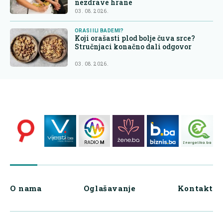
nezdrave hrane
03. 08. 2026.
ORASI ILI BADEMI?
Koji orašasti plod bolje čuva srce?
Stručnjaci konačno dali odgovor
03. 08. 2026.
O nama
Oglašavanje
Kontakt