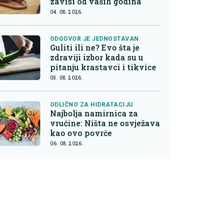
zavisi od vaših godina
04. 08. 2026.
ODGOVOR JE JEDNOSTAVAN
Guliti ili ne? Evo šta je
zdraviji izbor kada su u
pitanju krastavci i tikvice
05. 08. 2026.
ODLIČNO ZA HIDRATACIJU
Najbolja namirnica za
vrućine: Ništa ne osvježava
kao ovo povrće
06. 08. 2026.