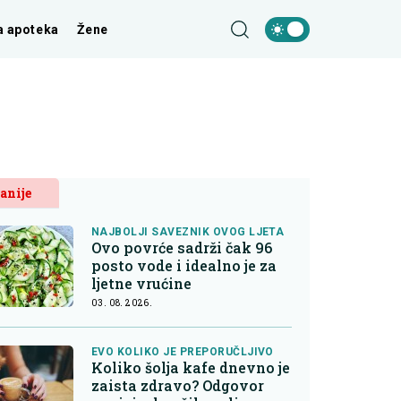
a apoteka
Žene
anije
NAJBOLJI SAVEZNIK OVOG LJETA
Ovo povrće sadrži čak 96
posto vode i idealno je za
ljetne vrućine
03. 08. 2026.
EVO KOLIKO JE PREPORUČLJIVO
Koliko šolja kafe dnevno je
zaista zdravo? Odgovor